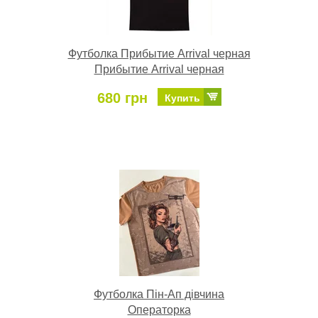
Футболка Прибытие Arrival черная
Прибытие Arrival черная
680 грн
Купить
Футболка Пін-Ап дівчина
Операторка