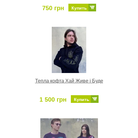
750 грн
Купить
Тепла кофта Хай Живе і Буде
1 500 грн
Купить