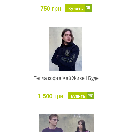
750 грн
Купить
Тепла кофта Хай Живе і Буде
1 500 грн
Купить