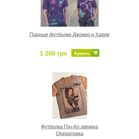
Парные футболки Джокер и Харли
1 250 грн
Купить
Футболка Пін-Ап дівчина
Операторка