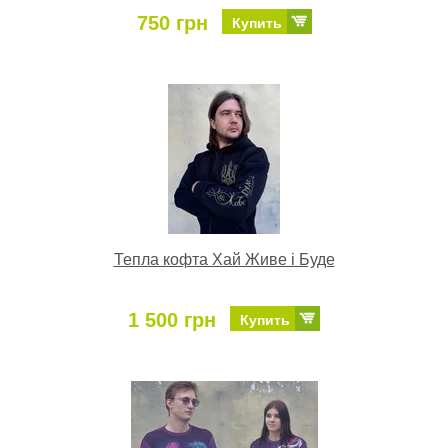
750 грн
Купить
Тепла кофта Хай Живе і Буде
1 500 грн
Купить