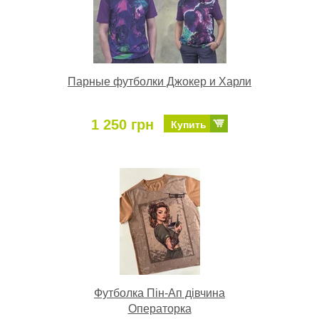
Парные футболки Джокер и Харли
1 250 грн
Купить
Футболка Пін-Ап дівчина
Операторка