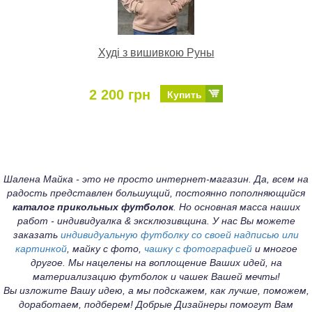
Худі з вишивкою Руны
2 200 грн
Купить
Шалена Майка - это не просто интернет-магазин. Да, всем на
радость представлен большущий, постоянно пополняющийся
каталог прикольных футболок
. Но основная масса наших
работ - индивидуалка & эксклюзивщина. У нас Вы можете
заказать
индивидуальную футболку со своей надписью или
картинкой
, майку с фото,
чашку с фотографией
и многое
другое. Мы нацелены на воплощение Ваших идей, на
материализацию футболок и чашек Вашей мечты!
Вы изложите Вашу идею, а мы подскажем, как лучше, поможем,
доработаем, подберем! Добрые Дизайнеры помогут Вам