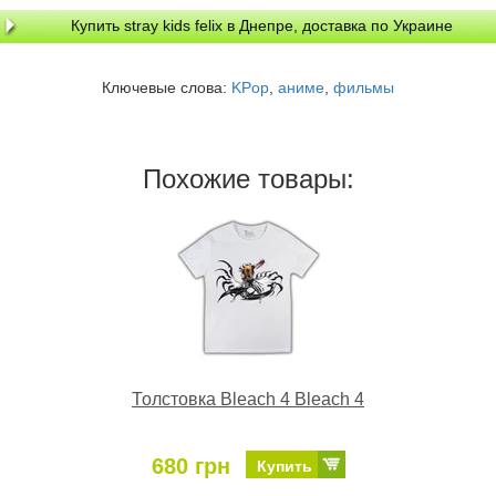
Купить stray kids felix в Днепре, доставка по Украине
Ключевые слова:
KPop
,
аниме
,
фильмы
Похожие товары:
Толстовка Bleach 4 Bleach 4
680 грн
Купить