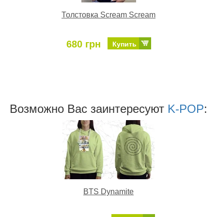
Толстовка Scream Scream
680 грн
Купить
Возможно Ваc заинтересуют
K-POP
:
BTS Dynamite