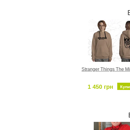
Stranger Things The Mi
1 450 грн
Купи