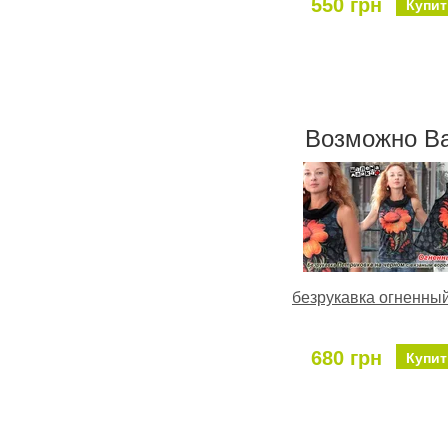
550 грн
Купит
Возможно Ва
безрукавка огненный
680 грн
Купит