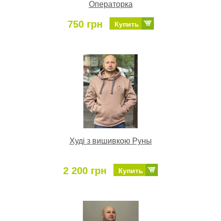
Операторка
750 грн
Купить
Худі з вишивкою Руны
2 200 грн
Купить