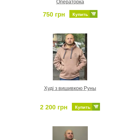
Операторка
750 грн
Купить
Худі з вишивкою Руны
2 200 грн
Купить