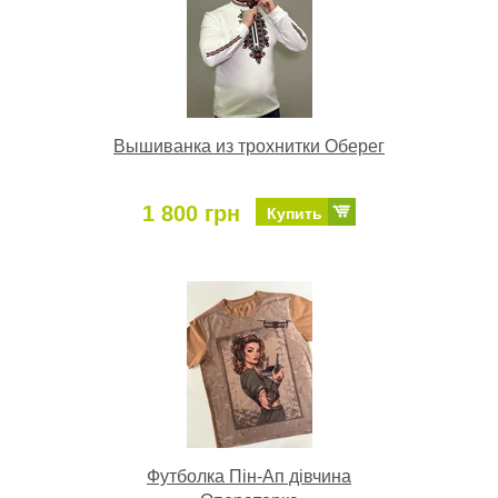
Вышиванка из трохнитки Оберег
1 800 грн
Купить
Футболка Пін-Ап дівчина