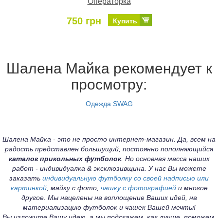
Операторка
750 грн
Купить
Шалена Майка рекомендует к
просмотру:
Одежда SWAG
Шалена Майка - это не просто интернет-магазин. Да, всем на
радость представлен большущий, постоянно пополняющийся
каталог прикольных футболок
. Но основная масса наших
работ - индивидуалка & эксклюзивщина. У нас Вы можете
заказать
индивидуальную футболку со своей надписью или
картинкой
, майку с фото,
чашку с фотографией
и многое
другое. Мы нацелены на воплощение Ваших идей, на
материализацию футболок и чашек Вашей мечты!
Вы изложите Вашу идею, а мы подскажем, как лучше, поможем,