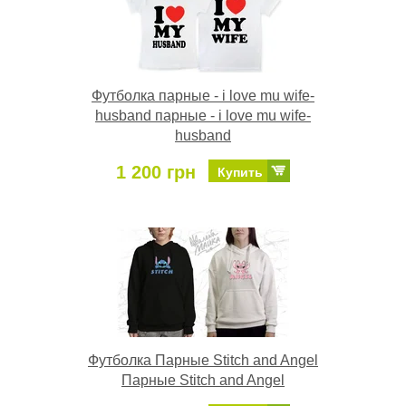
Футболка парные - i love mu wife-
husband парные - i love mu wife-
husband
1 200 грн
Купить
Футболка Парные Stitch and Angel
Парные Stitch and Angel