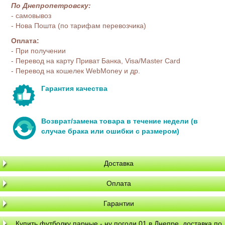
По Днепропетровску:
- самовывоз
- Нова Пошта (по тарифам перевозчика)
Оплата:
- При получении
- Перевод на карту Приват Банка, Visa/Master Card
- Перевод на кошелек WebMoney и др.
Гарантия качества
Возврат/замена товара в течение недели (в
случае брака или ошибки с размером)
Доставка
Оплата
Гарантии
Купить футболку парные - ну погоди 01 в Днепре, доставка по