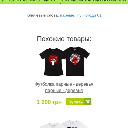
Украине
Ключевые слова:
парные
,
Ну Погоди 01
Похожие товары:
Футболка парные - деревья
парные - деревья
1 200 грн
Купить