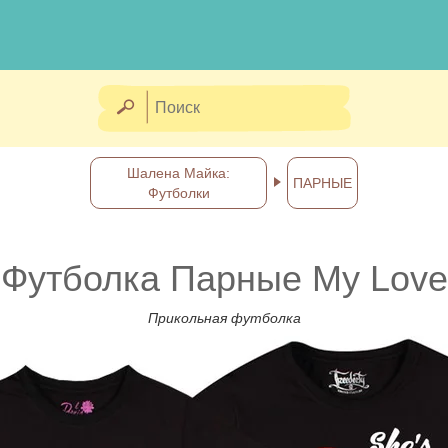
Шалена Майка:
ПАРНЫЕ
Футболки
Футболка Парные My Love
Прикольная футболка