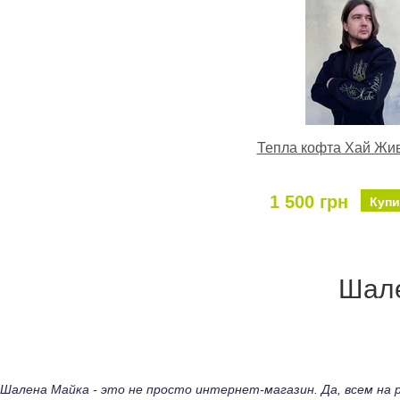
Тепла кофта Хай Жив
1 500 грн
Купи
Шале
Шалена Майка - это не просто интернет-магазин. Да, всем н