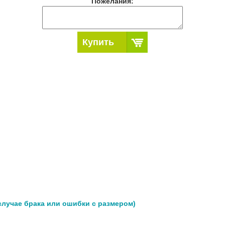
Пожелания:
Купить
 случае брака или ошибки с размером)