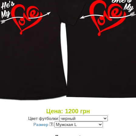
Цена:
1200
грн
Цвет футболки:
Размер
: