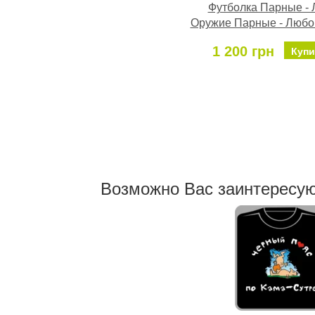
Футболка Парные -
Оружие Парные - Любо
1 200 грн
Купи
Возможно Ваc заинтересу