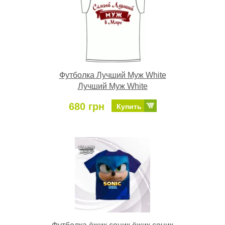
Футболка Лучший Муж White
Лучший Муж White
680 грн
Купить