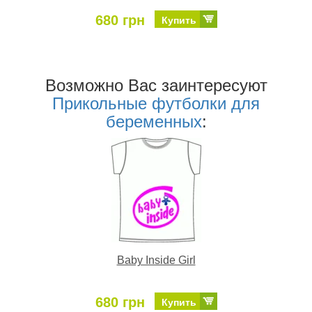
680 грн
Купить
Возможно Ваc заинтересуют
Прикольные футболки для
беременных
:
Baby Inside Girl
680 грн
Купить