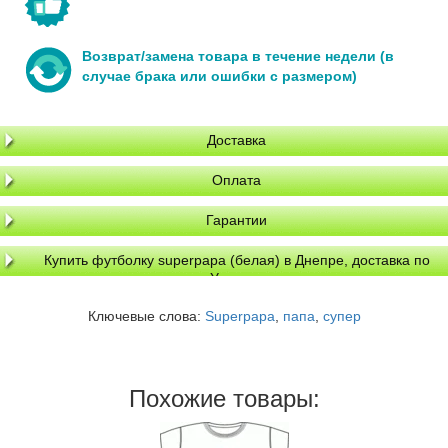
Возврат/замена товара в течение недели (в
случае брака или ошибки с размером)
Доставка
Оплата
Гарантии
Купить футболку superpapa (белая) в Днепре, доставка по
Украине
Ключевые слова:
Superpapa
,
папа
,
супер
Похожие товары: