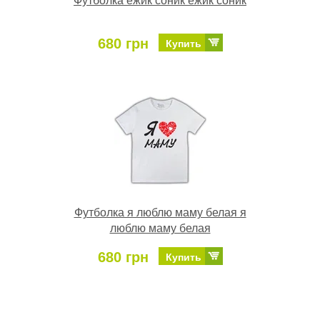
Футболка ёжик соник ёжик соник
680 грн
Купить
Футболка я люблю маму белая я
люблю маму белая
680 грн
Купить