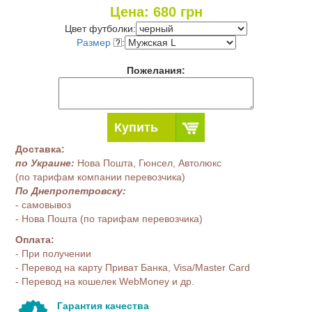
Цена:
680
грн
Цвет футболки:
Размер
:
Пожелания:
Купить
Доставка:
по Украине:
Нова Пошта, Гюнсел, Автолюкс
(по тарифам компании перевозчика)
По Днепропетровску:
- самовывоз
- Нова Пошта (по тарифам перевозчика)
Оплата:
- При получении
- Перевод на карту Приват Банка, Visa/Master Card
- Перевод на кошелек WebMoney и др.
Гарантия качества