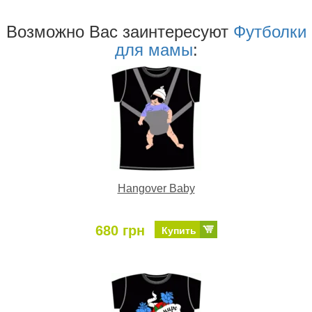
Возможно Ваc заинтересуют
Футболки
для мамы
:
Hangover Baby
680 грн
Купить