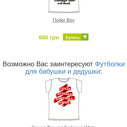
Побег Boy
680 грн
Купить
Возможно Ваc заинтересуют
Футболки
для бабушки и дедушки
: