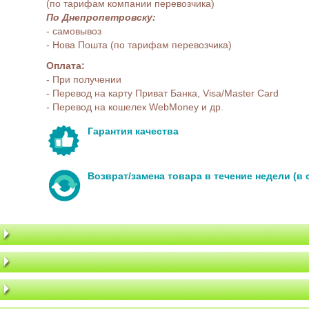
(по тарифам компании перевозчика)
По Днепропетровску:
- самовывоз
- Нова Пошта (по тарифам перевозчика)
Оплата:
- При получении
- Перевод на карту Приват Банка, Visa/Master Card
- Перевод на кошелек WebMoney и др.
Гарантия качества
Возврат/замена товара в течение недели (в