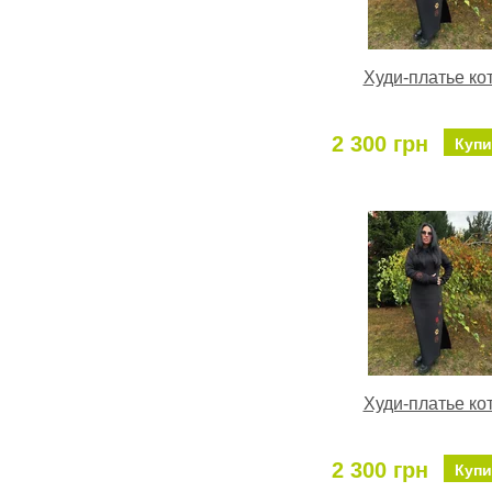
Худи-платье ко
2 300 грн
Купи
Худи-платье ко
2 300 грн
Купи