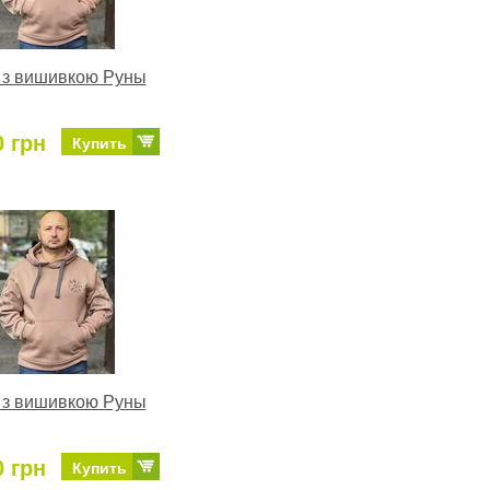
 з вишивкою Руны
0 грн
Купить
 з вишивкою Руны
0 грн
Купить