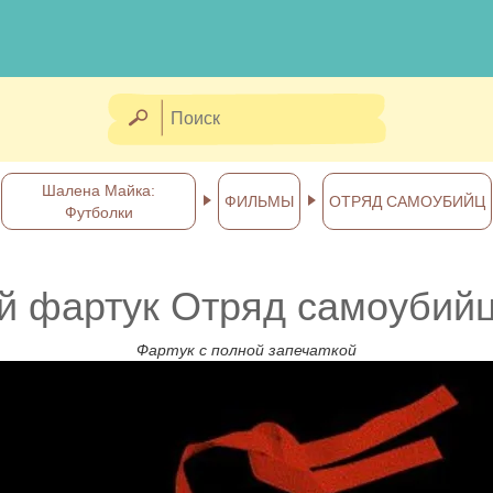
Шалена Майка:
ФИЛЬМЫ
ОТРЯД САМОУБИЙЦ
Футболки
 фартук Отряд самоубийц
Фартук с полной запечаткой