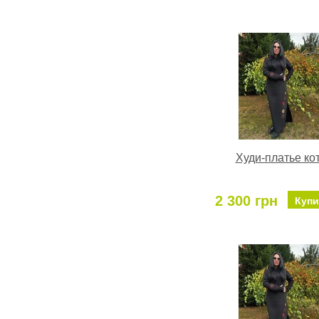
Худи-платье ко
2 300 грн
Купи