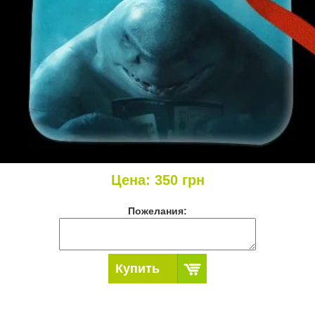
Цена:
350
грн
Пожелания:
Купить