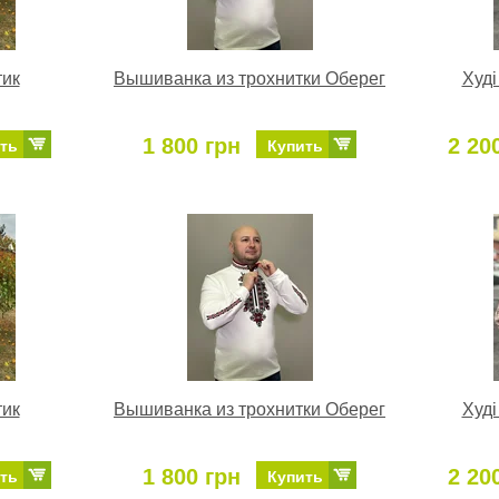
тик
Вышиванка из трохнитки Оберег
Худі
1 800 грн
2 20
ть
Купить
тик
Вышиванка из трохнитки Оберег
Худі
1 800 грн
2 20
ть
Купить