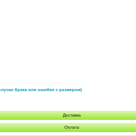
 случае брака или ошибки с размером)
Доставка
Оплата