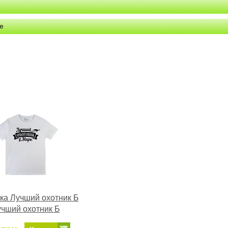
е
ка Лучший охотник Б
чший охотник Б