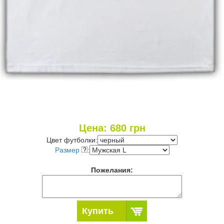
Цена:
680
грн
Цвет футболки:
Размер
:
Пожелания:
Купить