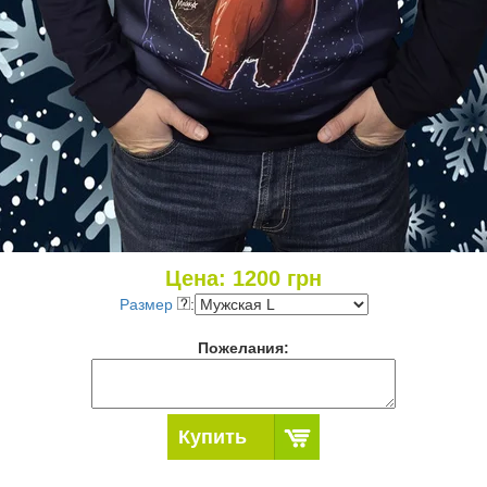
Цена:
1200
грн
Размер
:
Пожелания:
Купить