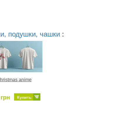
ки, подушки, чашки
:
hristmas anime
 грн
Купить