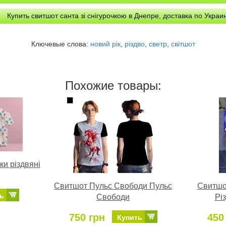
Купить свитшот санта зі снігурочкою в Днепре, доставка по Украи
Ключевые слова:
новий рік
,
різдво
,
светр
,
світшот
Похожие товары:
ки різдвяні
Свитшот Пульс Свободи Пульс
Свитшо
ь
Свободи
Рі
750 грн
450
Купить