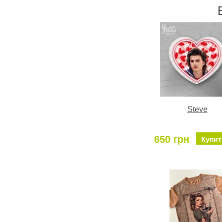
Steve
650 грн
Купит