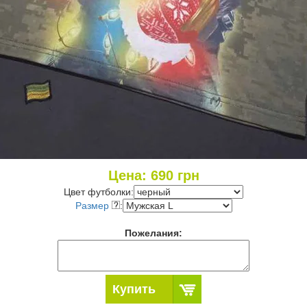
Цена:
690
грн
Цвет футболки:
Размер
:
Пожелания:
Купить