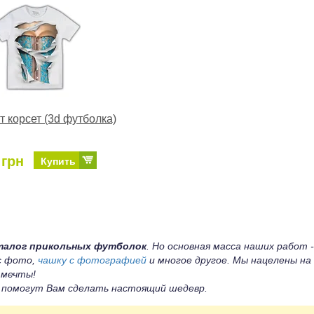
 корсет (3d футболка)
 грн
Купить
талог прикольных футболок
. Но основная масса наших работ -
 с фото,
чашку с фотографией
и многое другое. Мы нацелены на
 мечты!
ы помогут Вам сделать настоящий шедевр.