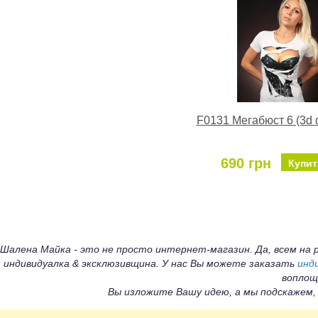
F0131 Мегабюст 6 (3d 
690 грн
Купит
Шалена Майка - это не просто интернет-магазин. Да, всем н
индивидуалка & эксклюзивщина. У нас Вы можете заказать
инд
воплощ
Вы изложите Вашу идею, а мы подскажем,