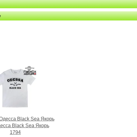
е
Одесса Black Sea Якорь
есса Black Sea Якорь
1794