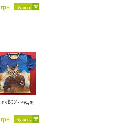
 грн
Купить
тик ВСУ - медик
 грн
Купить