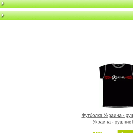
Футболка Украина - ру
Украина - рушник 