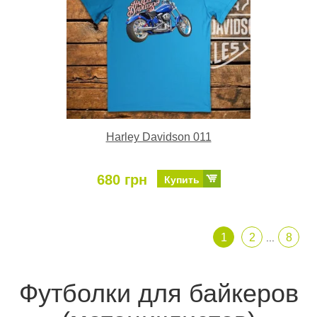
Harley Davidson 011
680 грн
Купить
1
2
8
...
Футболки для байкеров