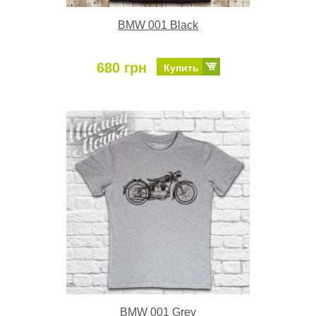
BMW 001 Black
680 грн
Купить
BMW 001 Grey