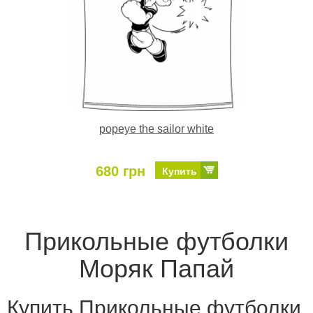
popeye the sailor white
680 грн
Купить
Прикольные футболки
Моряк Папай
Купить Прикольные футболки