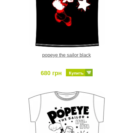
popeye the sailor black
680 грн
Купить