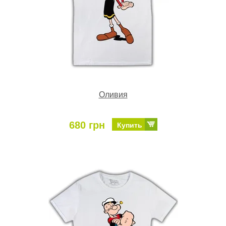
Оливия
680 грн
Купить