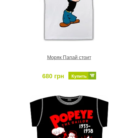
Моряк Папай стоит
680 грн
Купить