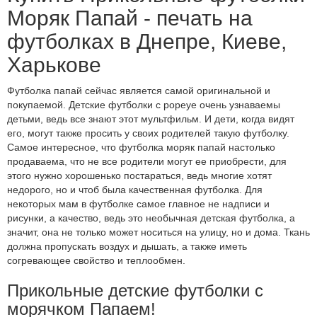
Моряк Папай - печать на
футболках в Днепре, Киеве,
Харькове
Футболка папай сейчас является самой оригинальной и
покупаемой. Детские футболки с popeye очень узнаваемы
детьми, ведь все знают этот мультфильм. И дети, когда видят
его, могут также просить у своих родителей такую футболку.
Самое интересное, что футболка моряк папай настолько
продаваема, что не все родители могут ее приобрести, для
этого нужно хорошенько постараться, ведь многие хотят
недорого, но и чтоб была качественная футболка. Для
некоторых мам в футболке самое главное не надписи и
рисунки, а качество, ведь это необычная детская футболка, а
значит, она не только может носиться на улицу, но и дома. Ткань
должна пропускать воздух и дышать, а также иметь
согревающее свойство и теплообмен.
Прикольные детские футболки с
морячком Папаем!