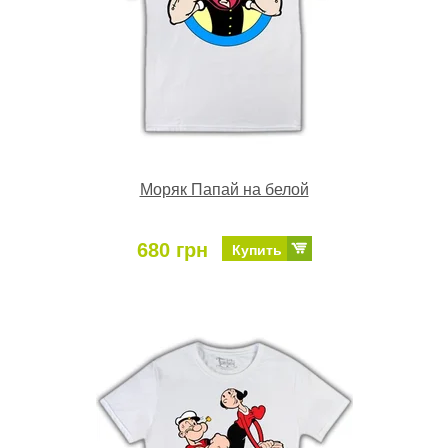
Моряк Папай на белой
680 грн
Купить