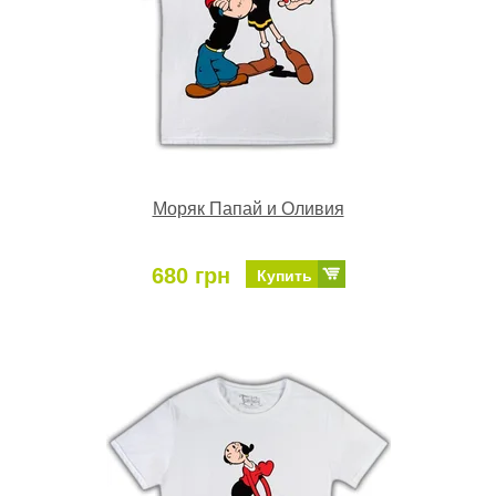
Моряк Папай и Оливия
680 грн
Купить