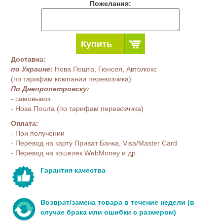
Пожелания:
Купить
Доставка:
по Украине:
Нова Пошта, Гюнсел, Автолюкс
(по тарифам компании перевозчика)
По Днепропетровску:
- самовывоз
- Нова Пошта (по тарифам перевозчика)
Оплата:
- При получении
- Перевод на карту Приват Банка, Visa/Master Card
- Перевод на кошелек WebMoney и др.
Гарантия качества
Возврат/замена товара в течение недели (в
случае брака или ошибки с размером)