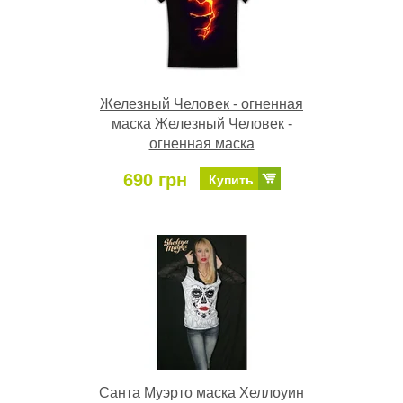
Железный Человек - огненная
маска Железный Человек -
огненная маска
690 грн
Купить
Санта Муэрто маска Хеллоуин