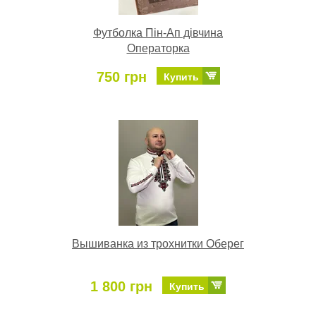
Футболка Пін-Ап дівчина
Операторка
750 грн
Купить
Вышиванка из трохнитки Оберег
1 800 грн
Купить