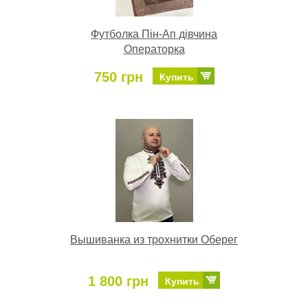
Футболка Пін-Ап дівчина
Операторка
750 грн
Купить
Вышиванка из трохнитки Оберег
1 800 грн
Купить