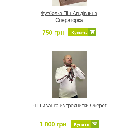
Футболка Пін-Ап дівчина
Операторка
750 грн
Купить
Вышиванка из трохнитки Оберег
1 800 грн
Купить