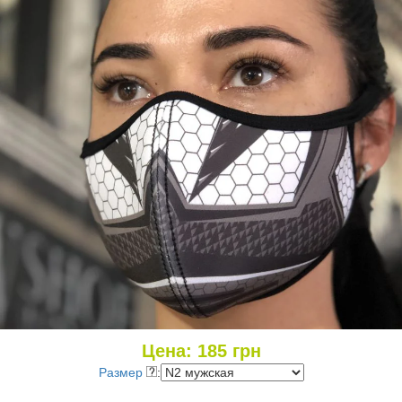
Цена:
185
грн
Размер
: