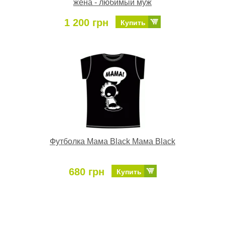
жена - любимый муж
1 200 грн
Купить
Футболка Мама Black Мама Black
680 грн
Купить