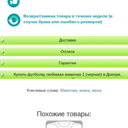
Возврат/замена товара в течение недели (в
случае брака или ошибки с размером)
Доставка
Оплата
Гарантии
Купить футболку любимая мамочка 1 (черная) в Днепре,
доставка по Украине
Ключевые слова:
Мамочка
,
мама
,
жена
Похожие товары: