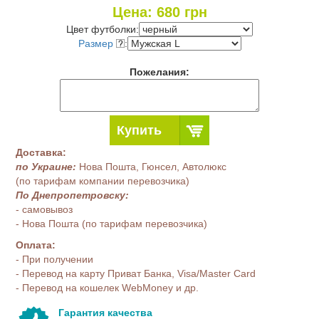
Цена:
680
грн
Цвет футболки:
Размер
:
Пожелания:
Купить
Доставка:
по Украине:
Нова Пошта, Гюнсел, Автолюкс
(по тарифам компании перевозчика)
По Днепропетровску:
- самовывоз
- Нова Пошта (по тарифам перевозчика)
Оплата:
- При получении
- Перевод на карту Приват Банка, Visa/Master Card
- Перевод на кошелек WebMoney и др.
Гарантия качества