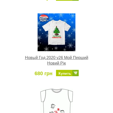
Новый Год 2020 v26 Мой Перший
Новий Рік
680 грн
Купить