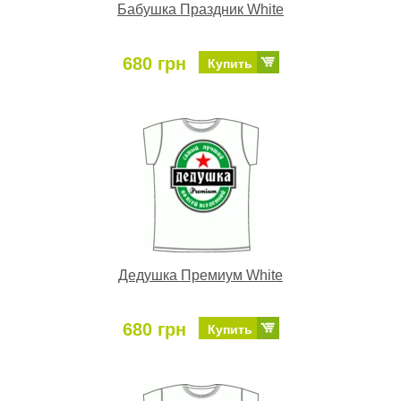
Бабушка Праздник White
680 грн
Купить
Дедушка Премиум White
680 грн
Купить