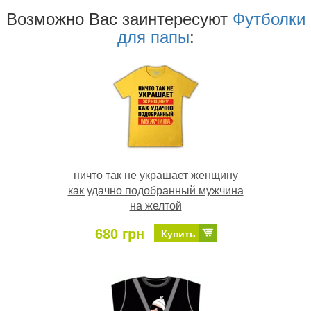
Возможно Ваc заинтересуют
Футболки
для папы
:
ничто так не украшает женщину
как удачно подобранный мужчина
на желтой
680 грн
Купить