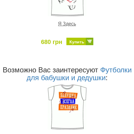
Я Здесь
680 грн
Купить
Возможно Ваc заинтересуют
Футболки
для бабушки и дедушки
: