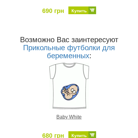
690 грн
Купить
Возможно Ваc заинтересуют
Прикольные футболки для
беременных
:
Baby White
680 грн
Купить