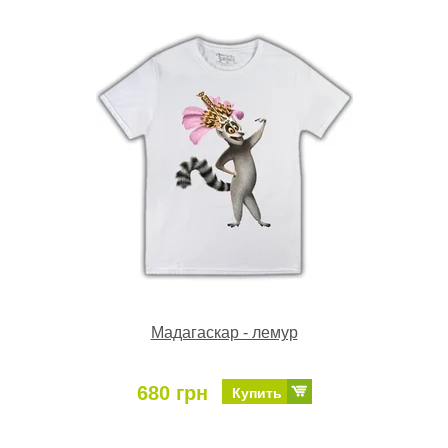
Мадагаскар - лемур
680 грн
Купить