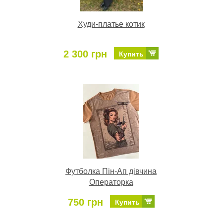
Худи-платье котик
2 300 грн
Купить
Футболка Пін-Ап дівчина
Операторка
750 грн
Купить