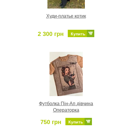
Худи-платье котик
2 300 грн
Купить
Футболка Пін-Ап дівчина
Операторка
750 грн
Купить