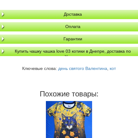
Доставка
Оплата
Гарантии
Купить чашку чашка love 03 котики в Днепре, доставка по
Украине
Ключевые слова:
день святого Валентина
,
кот
Похожие товары: