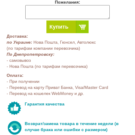
Пожелания:
Купить
Доставка:
по Украине:
Нова Пошта, Гюнсел, Автолюкс
(по тарифам компании перевозчика)
По Днепропетровску:
- самовывоз
- Нова Пошта (по тарифам перевозчика)
Оплата:
- При получении
- Перевод на карту Приват Банка, Visa/Master Card
- Перевод на кошелек WebMoney и др.
Гарантия качества
Возврат/замена товара в течение недели (в
случае брака или ошибки с размером)