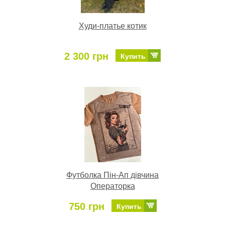
Худи-платье котик
2 300 грн
Купить
Футболка Пін-Ап дівчина
Операторка
750 грн
Купить