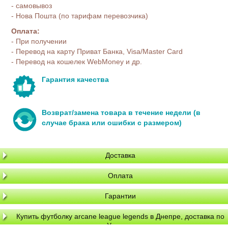
- самовывоз
- Нова Пошта (по тарифам перевозчика)
Оплата:
- При получении
- Перевод на карту Приват Банка, Visa/Master Card
- Перевод на кошелек WebMoney и др.
Гарантия качества
Возврат/замена товара в течение недели (в
случае брака или ошибки с размером)
Доставка
Оплата
Гарантии
Купить футболку arcane league legends в Днепре, доставка по
Украине