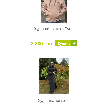
Худі з вишивкою Руны
2 200 грн
Купить
Худи-платье котик