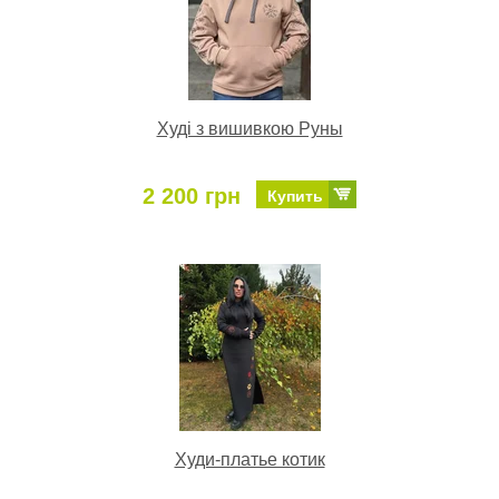
Худі з вишивкою Руны
2 200 грн
Купить
Худи-платье котик