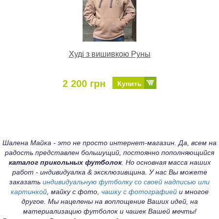
Худі з вишивкою Руны
2 200 грн
Купить
Шалена Майка - это не просто интернет-магазин. Да, всем на
радость представлен большущий, постоянно пополняющийся
каталог прикольных футболок
. Но основная масса наших
работ - индивидуалка & эксклюзивщина. У нас Вы можете
заказать
индивидуальную футболку со своей надписью или
картинкой
, майку с фото,
чашку с фотографией
и многое
другое. Мы нацелены на воплощение Ваших идей, на
материализацию футболок и чашек Вашей мечты!