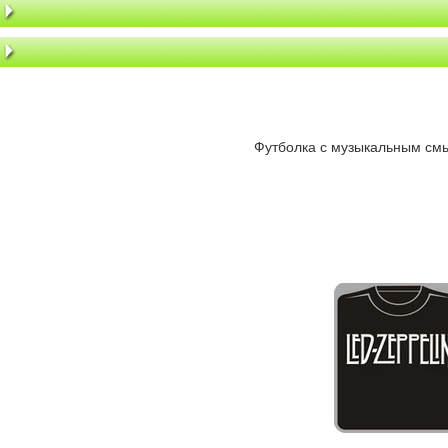
Футболка с музыкальным смыс