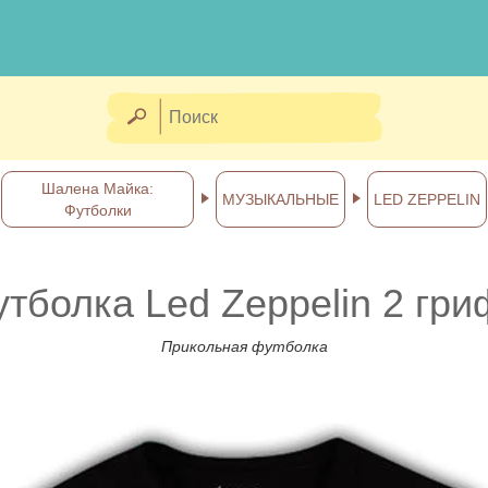
Шалена Майка:
МУЗЫКАЛЬНЫЕ
LED ZEPPELIN
Футболки
тболка Led Zeppelin 2 гр
Прикольная футболка