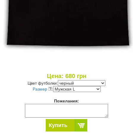
Цена:
680
грн
Цвет футболки:
Размер
:
Пожелания:
Купить