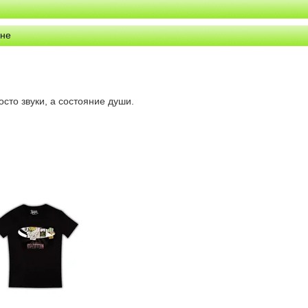
ине
сто звуки, а состояние души.