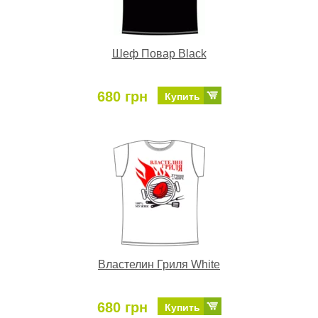
Шеф Повар Black
680 грн
Купить
Властелин Гриля White
680 грн
Купить