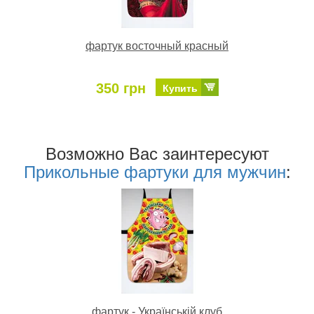
фартук восточный красный
350 грн
Купить
Возможно Ваc заинтересуют
Прикольные фартуки для мужчин
:
фартук - Українській клуб