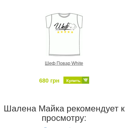
Шеф Повар White
680 грн
Купить
Шалена Майка рекомендует к
просмотру: