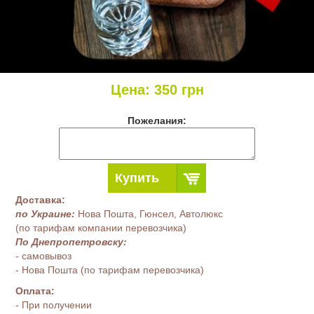
Цена:
350
грн
Пожелания:
Купить
Доставка:
по Украине:
Нова Пошта, Гюнсел, Автолюкс
(по тарифам компании перевозчика)
По Днепропетровску:
- самовывоз
- Нова Пошта (по тарифам перевозчика)
Оплата:
- При получении