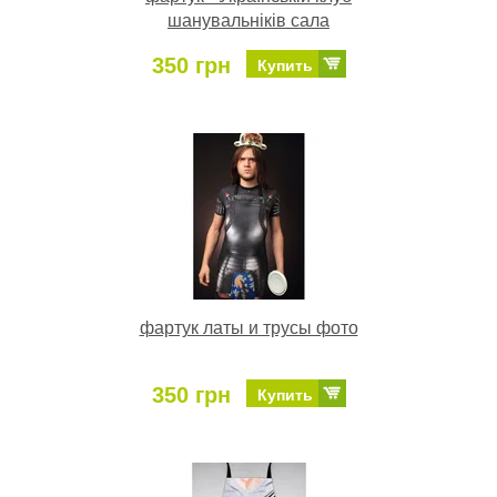
шанувальніків сала
350 грн
Купить
фартук латы и трусы фото
350 грн
Купить