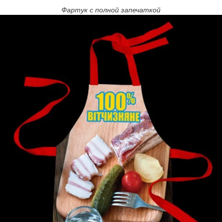
Фартук с полной запечаткой