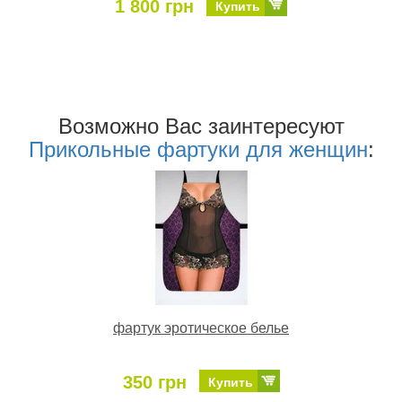
1 800 грн
Купить
Возможно Ваc заинтересуют
Прикольные фартуки для женщин
:
фартук эротическое белье
350 грн
Купить