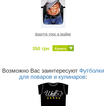
фартук торс в майке
350 грн
Купить
Возможно Ваc заинтересуют
Футболки
для поваров и кулинаров
: