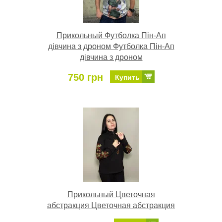
Прикольный Футболка Пін-Ап
дівчина з дроном Футболка Пін-Ап
дівчина з дроном
750 грн
Купить
Прикольный Цветочная
абстракция Цветочная абстракция