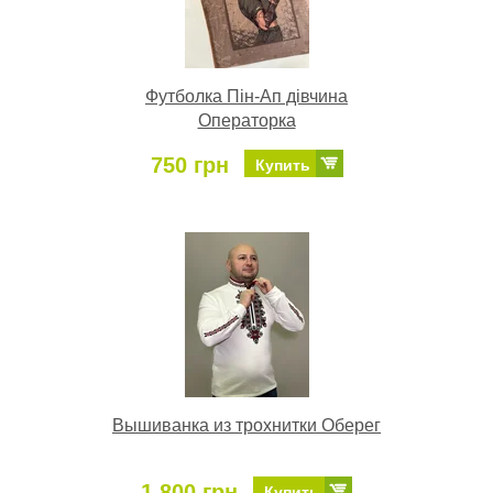
Футболка Пін-Ап дівчина
Операторка
750 грн
Купить
Вышиванка из трохнитки Оберег
1 800 грн
Купить