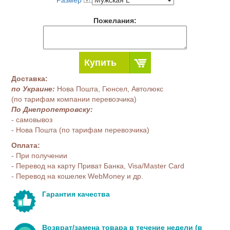
Размер
:
Пожелания:
Купить
Доставка:
по Украине:
Нова Пошта, Гюнсел, Автолюкс
(по тарифам компании перевозчика)
По Днепропетровску:
- самовывоз
- Нова Пошта (по тарифам перевозчика)
Оплата:
- При получении
- Перевод на карту Приват Банка, Visa/Master Card
- Перевод на кошелек WebMoney и др.
Гарантия качества
Возврат/замена товара в течение недели (в