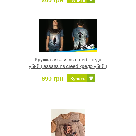
200 грн
Купить
Кружка assassins creed кредо
убийц assassins creed кредо убийц
690 грн
Купить