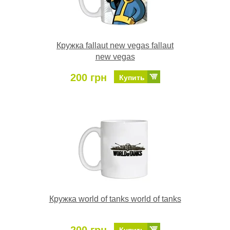
Кружка fallaut new vegas fallaut
new vegas
200 грн
Купить
Кружка world of tanks world of tanks