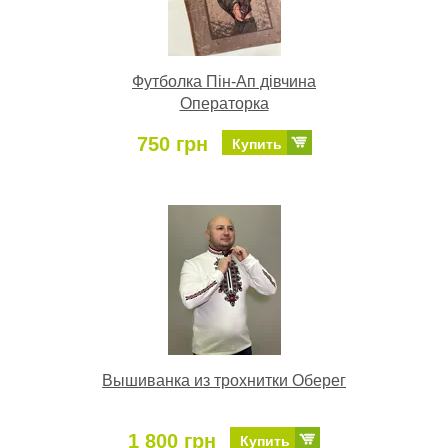
Футболка Пін-Ап дівчина
Операторка
750 грн
Купить
Вышиванка из трохнитки Оберег
1 800 грн
Купить