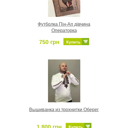
Футболка Пін-Ап дівчина
Операторка
750 грн
Купить
Вышиванка из трохнитки Оберег
1 800 грн
Купить