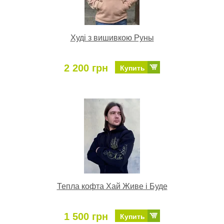
Худі з вишивкою Руны
2 200 грн
Купить
Тепла кофта Хай Живе і Буде
1 500 грн
Купить