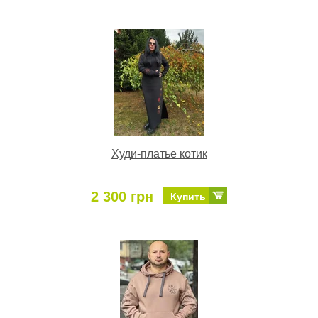
Худи-платье котик
2 300 грн
Купить