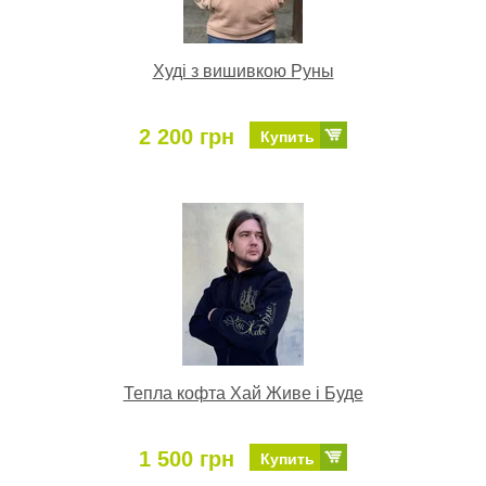
Худі з вишивкою Руны
2 200 грн
Купить
Тепла кофта Хай Живе і Буде
1 500 грн
Купить