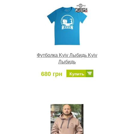
Футболка Kyiv Лыбидь Kyiv
Лыбидь
680 грн
Купить