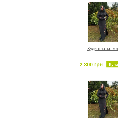
Худи-платье ко
2 300 грн
Купи