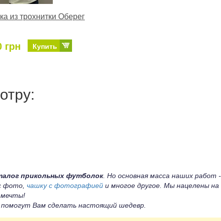
а из трохнитки Оберег
0 грн
Купить
отру:
талог прикольных футболок
. Но основная масса наших работ -
 с фото,
чашку с фотографией
и многое другое. Мы нацелены на
 мечты!
ы помогут Вам сделать настоящий шедевр.