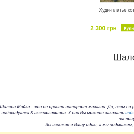
Худи-платье ко
2 300 грн
Купи
Шале
Шалена Майка - это не просто интернет-магазин. Да, всем н
индивидуалка & эксклюзивщина. У нас Вы можете заказать
инд
воплощ
Вы изложите Вашу идею, а мы подскажем,