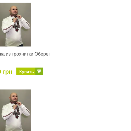
а из трохнитки Оберег
0 грн
Купить