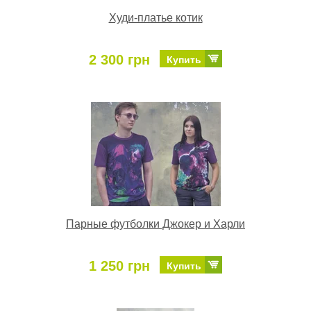
Худи-платье котик
2 300 грн
Купить
Парные футболки Джокер и Харли
1 250 грн
Купить