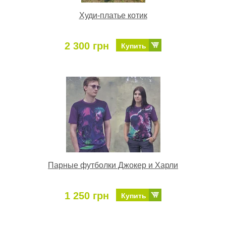
Худи-платье котик
2 300 грн
Купить
Парные футболки Джокер и Харли
1 250 грн
Купить