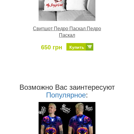
Свитшот Педро Паскал Педро
Паскал
650 грн
Купить
Возможно Ваc заинтересуют
Популярное
: