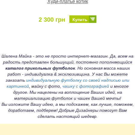
Худи-платье котик
2 300 грн
Купить
Шалена Майка - это не просто интернет-магазин. Да, всем на
радость представлен большущий, постоянно пополняющийся
каталог прикольных футболок
. Но основная масса наших
работ - индивидуалка & эксклюзивщина. У нас Вы можете
заказать
индивидуальную футболку со своей надписью или
картинкой
, майку с фото,
чашку с фотографией
и многое
другое. Мы нацелены на воплощение Ваших идей, на
материализацию футболок и чашек Вашей мечты!
Вы изложите Вашу идею, а мы подскажем, как лучше, поможем,
доработаем, подберем! Добрые Дизайнеры помогут Вам
сделать настоящий шедевр.