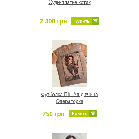
Худи-платье котик
2 300 грн
Купить
Футболка Пін-Ап дівчина
Операторка
750 грн
Купить