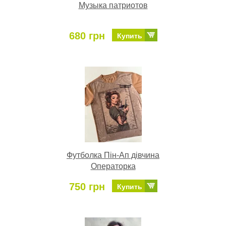
Музыка патриотов
680 грн
Купить
Футболка Пін-Ап дівчина
Операторка
750 грн
Купить