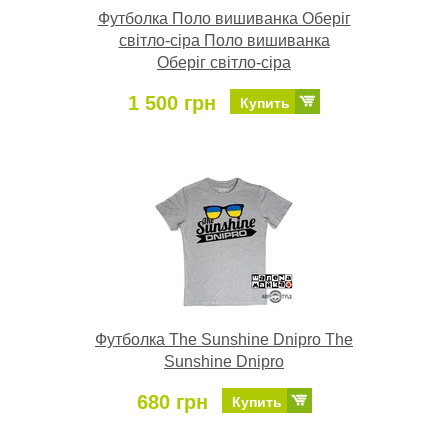
Футболка Поло вишиванка Оберіг
світло-сіра Поло вишиванка
Оберіг світло-сіра
1 500 грн
Купить
Футболка The Sunshine Dnipro The
Sunshine Dnipro
680 грн
Купить