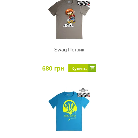
Swag Петрик
680 грн
Купить