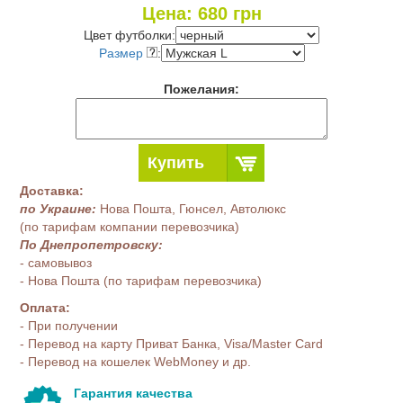
Цена:
680
грн
Цвет футболки:
Размер
:
Пожелания:
Купить
Доставка:
по Украине:
Нова Пошта, Гюнсел, Автолюкс
(по тарифам компании перевозчика)
По Днепропетровску:
- самовывоз
- Нова Пошта (по тарифам перевозчика)
Оплата:
- При получении
- Перевод на карту Приват Банка, Visa/Master Card
- Перевод на кошелек WebMoney и др.
Гарантия качества