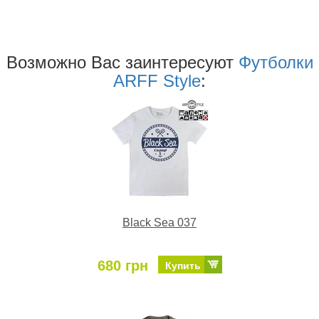
Возможно Ваc заинтересуют
Футболки
ARFF Style
:
Black Sea 037
680 грн
Купить