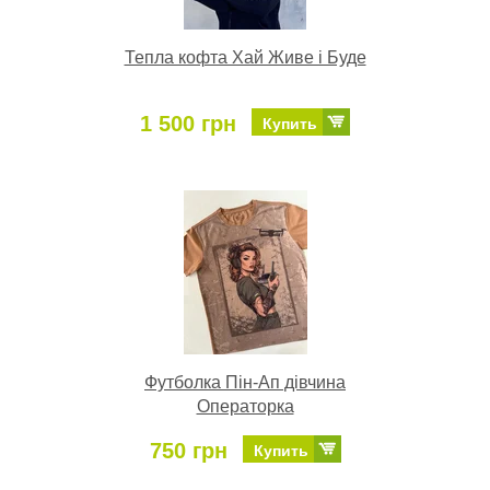
Тепла кофта Хай Живе і Буде
1 500 грн
Купить
Футболка Пін-Ап дівчина
Операторка
750 грн
Купить