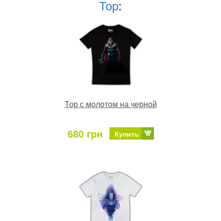
Тор
:
Тор с молотом на черной
680 грн
Купить