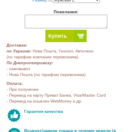
Размер
:
Пожелания:
Купить
Доставка:
по Украине:
Нова Пошта, Гюнсел, Автолюкс
(по тарифам компании перевозчика)
По Днепропетровску:
- самовывоз
- Нова Пошта (по тарифам перевозчика)
Оплата:
- При получении
- Перевод на карту Приват Банка, Visa/Master Card
- Перевод на кошелек WebMoney и др.
Гарантия качества
Возврат/замена товара в течение недели (в