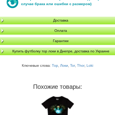
случае брака или ошибки с размером)
Доставка
Оплата
Гарантии
Купить футболку тор локи в Днепре, доставка по Украине
Ключевые слова:
Тор
,
Локи
,
Tor
,
Thor
,
Loki
Похожие товары: