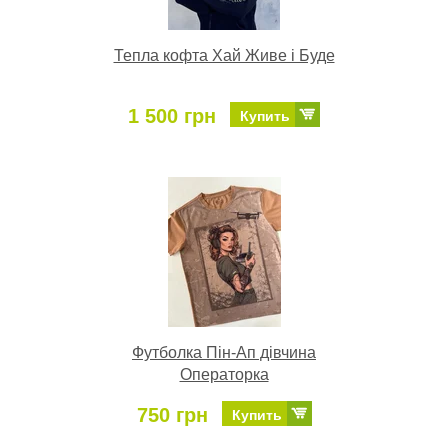
Тепла кофта Хай Живе і Буде
1 500 грн
Купить
Футболка Пін-Ап дівчина
Операторка
750 грн
Купить