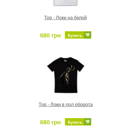
Тор - Локи на белой
680 грн
Купить
Тор - Локи в пол оборота
680 грн
Купить