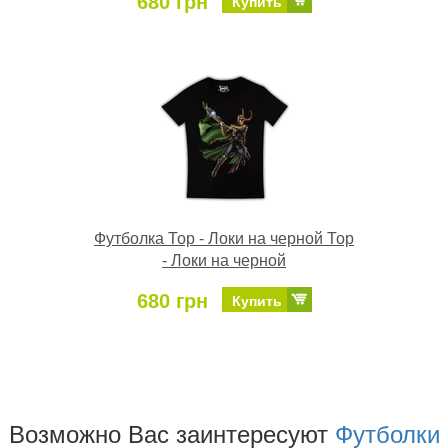
680 грн
Купить
Футболка Тор - Локи на черной Тор
- Локи на черной
680 грн
Купить
Возможно Ваc заинтересуют
Футболки