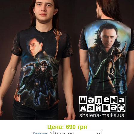
Цена:
690
грн