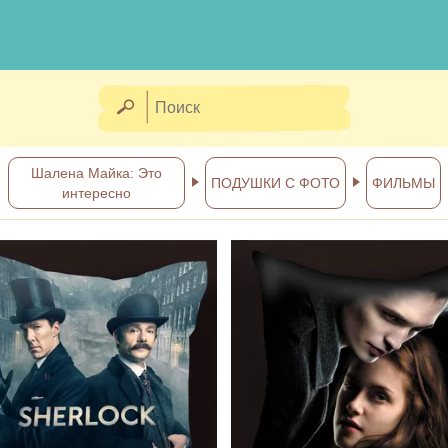
Шалена Майка: Это
ПОДУШКИ С ФОТО
ФИЛЬМЫ
интересно