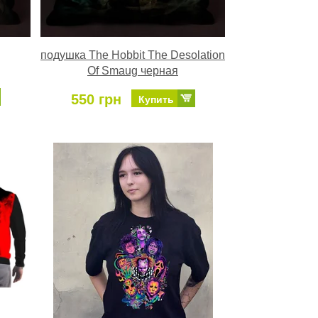
подушка The Hobbit The Desolation
Of Smaug черная
550 грн
Купить