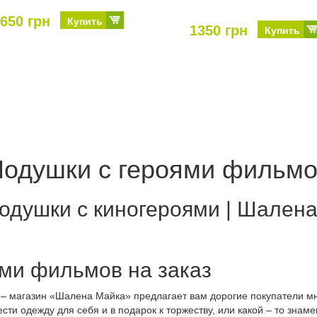
650 грн
Купить
1350 грн
Купить
одушки с героями фильм
Подушки с киногероями | Шалена
ями фильмов на заказ
– магазин «Шалена Майка» предлагает вам дорогие покупатели мн
ти одежду для себя и в подарок к торжеству, или какой – то знаме