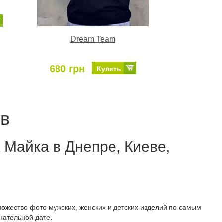
Dream Team
680 грн
Купить
ов
 Майка в Днепре, Киеве,
ожество фото мужских, женских и детских изделий по самым
нательной дате.