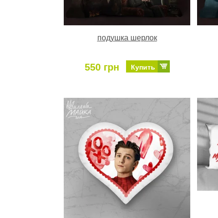
подушка шерлок
550 грн
Купить