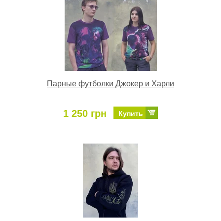
Парные футболки Джокер и Харли
1 250 грн
Купить