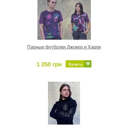
Парные футболки Джокер и Харли
1 250 грн
Купить