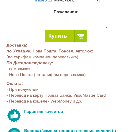
Размер
:
Пожелания:
Купить
Доставка:
по Украине:
Нова Пошта, Гюнсел, Автолюкс
(по тарифам компании перевозчика)
По Днепропетровску:
- самовывоз
- Нова Пошта (по тарифам перевозчика)
Оплата:
- При получении
- Перевод на карту Приват Банка, Visa/Master Card
- Перевод на кошелек WebMoney и др.
Гарантия качества
Возврат/замена товара в течение недели (в