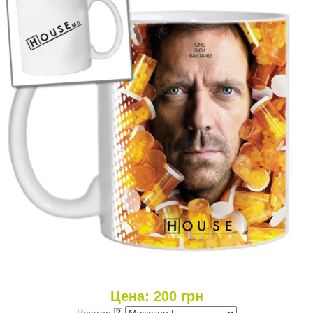
Цена:
200
грн