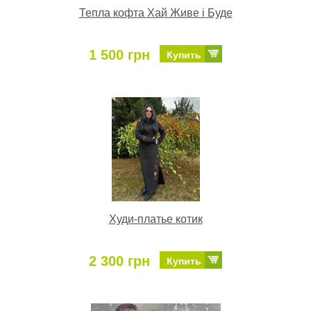
Тепла кофта Хай Живе і Буде
1 500 грн
Купить
Худи-платье котик
2 300 грн
Купить