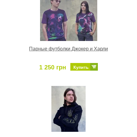
Парные футболки Джокер и Харли
1 250 грн
Купить