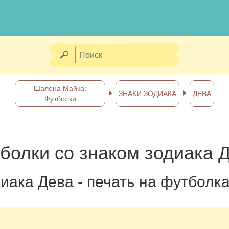
Шалена Майка:
ЗНАКИ ЗОДИАКА
ДЕВА
Футболки
болки со знаком зодиака 
иака Дева - печать на футболк