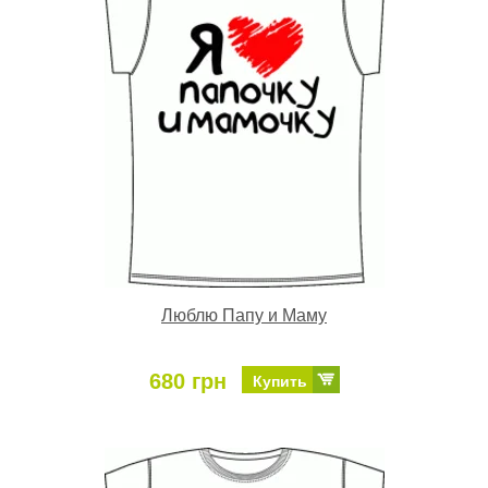
Люблю Папу и Маму
680 грн
Купить