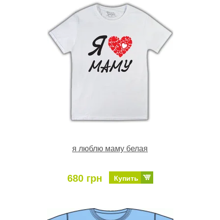
я люблю маму белая
680 грн
Купить