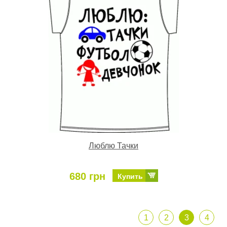
Люблю Тачки
680 грн
Купить
1
2
3
4