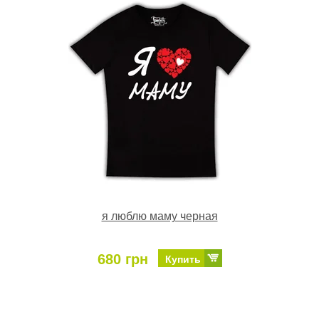
я люблю маму черная
680 грн
Купить