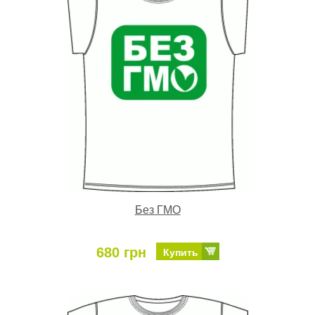
Без ГМО
680 грн
Купить