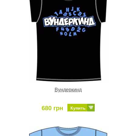
Вундеркинд
680 грн
Купить