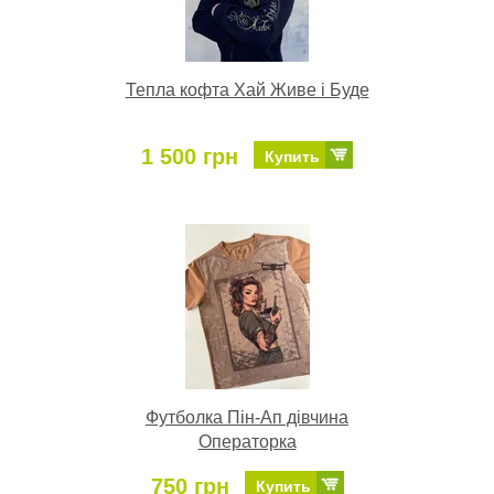
Тепла кофта Хай Живе і Буде
1 500 грн
Купить
Футболка Пін-Ап дівчина
Операторка
750 грн
Купить