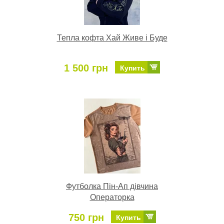
Тепла кофта Хай Живе і Буде
1 500 грн
Купить
Футболка Пін-Ап дівчина
Операторка
750 грн
Купить