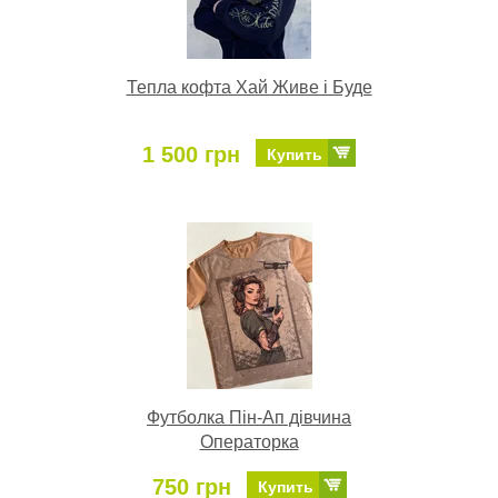
Тепла кофта Хай Живе і Буде
1 500 грн
Купить
Футболка Пін-Ап дівчина
Операторка
750 грн
Купить