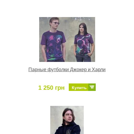
Парные футболки Джокер и Харли
1 250 грн
Купить