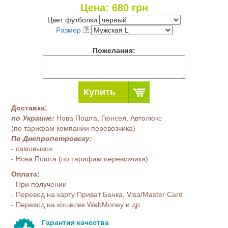
Цена:
680
грн
Цвет футболки:
Размер
:
Пожелания:
Купить
Доставка:
по Украине:
Нова Пошта, Гюнсел, Автолюкс
(по тарифам компании перевозчика)
По Днепропетровску:
- самовывоз
- Нова Пошта (по тарифам перевозчика)
Оплата:
- При получении
- Перевод на карту Приват Банка, Visa/Master Card
- Перевод на кошелек WebMoney и др.
Гарантия качества