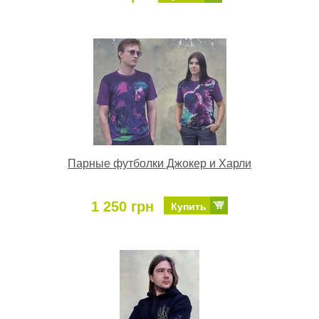
Парные футболки Джокер и Харли
1 250 грн
Купить