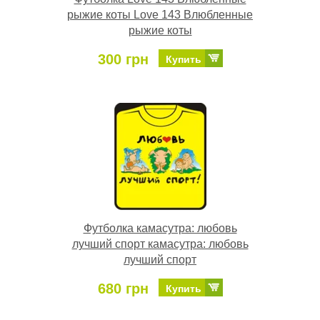
рыжие коты Love 143 Влюбленные
рыжие коты
300 грн
Купить
Футболка камасутра: любовь
лучший спорт камасутра: любовь
лучший спорт
680 грн
Купить