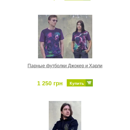
Парные футболки Джокер и Харли
1 250 грн
Купить