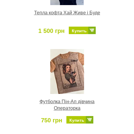
Тепла кофта Хай Живе і Буде
1 500 грн
Купить
Футболка Пін-Ап дівчина
Операторка
750 грн
Купить