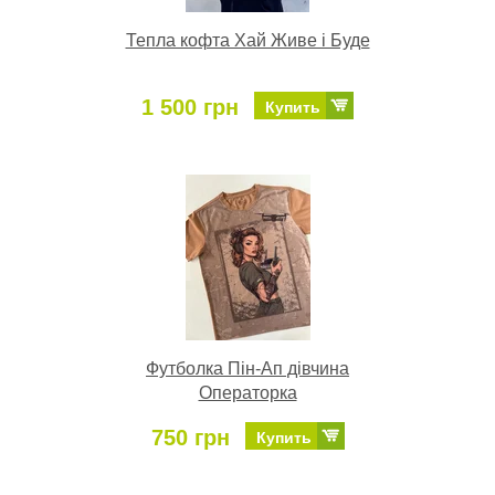
Тепла кофта Хай Живе і Буде
1 500 грн
Купить
Футболка Пін-Ап дівчина
Операторка
750 грн
Купить