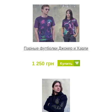
Парные футболки Джокер и Харли
1 250 грн
Купить