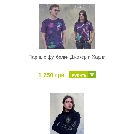
Парные футболки Джокер и Харли
1 250 грн
Купить