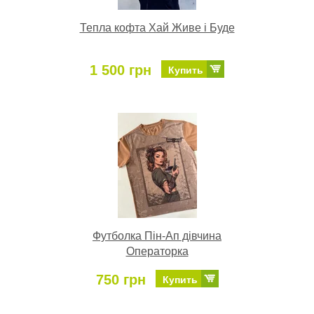
Тепла кофта Хай Живе і Буде
1 500 грн
Купить
Футболка Пін-Ап дівчина
Операторка
750 грн
Купить