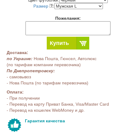
Цвет футболки:
Размер
:
Пожелания:
Купить
Доставка:
по Украине:
Нова Пошта, Гюнсел, Автолюкс
(по тарифам компании перевозчика)
По Днепропетровску:
- самовывоз
- Нова Пошта (по тарифам перевозчика)
Оплата:
- При получении
- Перевод на карту Приват Банка, Visa/Master Card
- Перевод на кошелек WebMoney и др.
Гарантия качества