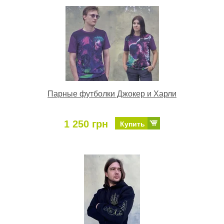
Парные футболки Джокер и Харли
1 250 грн
Купить