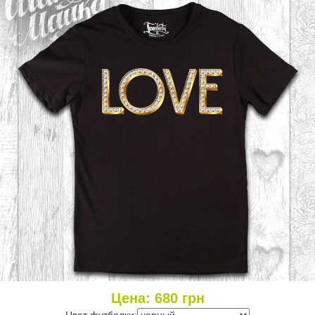
Цена:
680
грн