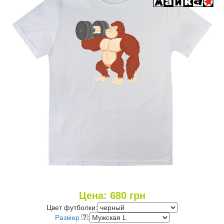
Цена:
680
грн
Цвет футболки:
Размер
: