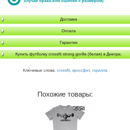
случае брака или ошибки с размером)
Доставка
Оплата
Гарантии
Купить футболку crossfit strong gorilla (белая) в Днепре,
доставка по Украине
Ключевые слова:
crossfit
,
кроссфит
,
горилла
Похожие товары: