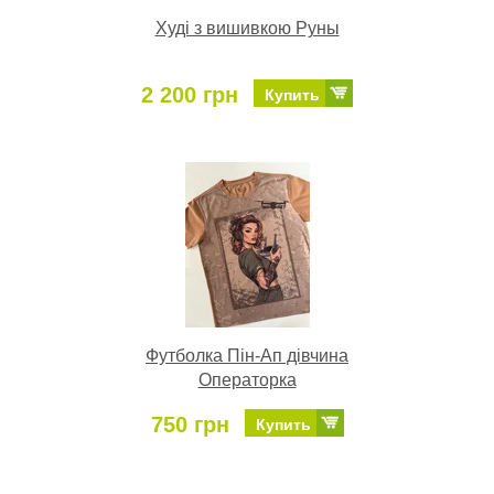
Худі з вишивкою Руны
2 200 грн
Купить
Футболка Пін-Ап дівчина
Операторка
750 грн
Купить