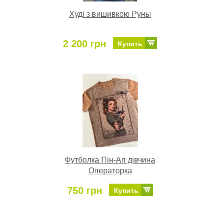
Худі з вишивкою Руны
2 200 грн
Купить
Футболка Пін-Ап дівчина
Операторка
750 грн
Купить