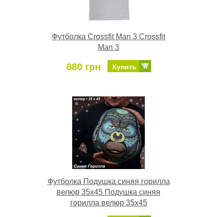
Футболка Crossfit Man 3 Crossfit
Man 3
680 грн
Купить
Футболка Подушка синяя горилла
велюр 35х45 Подушка синяя
горилла велюр 35х45