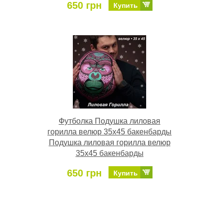
650 грн
Купить
Футболка Подушка лиловая
горилла велюр 35х45 бакенбарды
Подушка лиловая горилла велюр
35х45 бакенбарды
650 грн
Купить