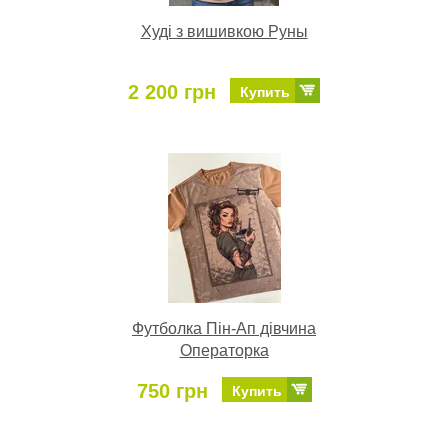
Худі з вишивкою Руны
2 200 грн
Купить
Футболка Пін-Ап дівчина
Операторка
750 грн
Купить