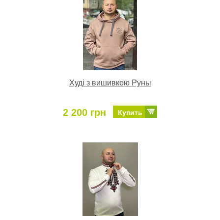
Худі з вишивкою Руны
2 200 грн
Купить