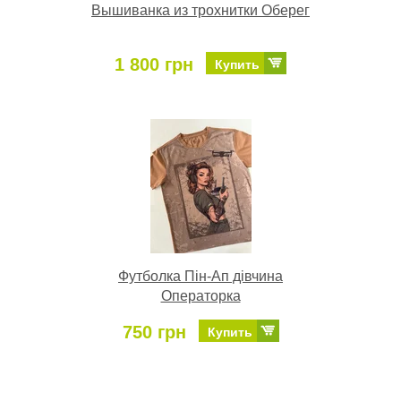
Вышиванка из трохнитки Оберег
1 800 грн
Купить
Футболка Пін-Ап дівчина
Операторка
750 грн
Купить