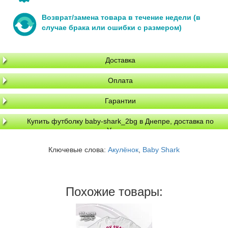
Возврат/замена товара в течение недели (в
случае брака или ошибки с размером)
Доставка
Оплата
Гарантии
Купить футболку baby-shark_2bg в Днепре, доставка по
Украине
Ключевые слова:
Акулёнок
,
Baby Shark
Похожие товары: