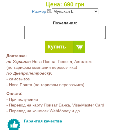
Цена:
690
грн
Размер
:
Пожелания:
Купить
Доставка:
по Украине:
Нова Пошта, Гюнсел, Автолюкс
(по тарифам компании перевозчика)
По Днепропетровску:
- самовывоз
- Нова Пошта (по тарифам перевозчика)
Оплата:
- При получении
- Перевод на карту Приват Банка, Visa/Master Card
- Перевод на кошелек WebMoney и др.
Гарантия качества