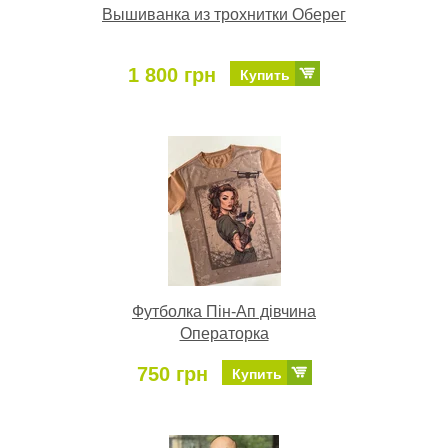
Вышиванка из трохнитки Оберег
1 800 грн
Купить
Футболка Пін-Ап дівчина
Операторка
750 грн
Купить