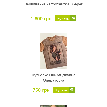
Вышиванка из трохнитки Оберег
1 800 грн
Купить
Футболка Пін-Ап дівчина
Операторка
750 грн
Купить