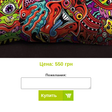
Цена:
550
грн
Пожелания:
Купить