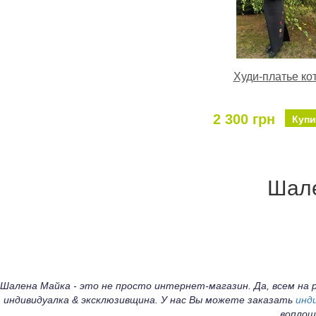
Худи-платье ко
2 300 грн
Купи
Шале
Шалена Майка - это не просто интернет-магазин. Да, всем н
индивидуалка & эксклюзивщина. У нас Вы можете заказать
инд
воплощ