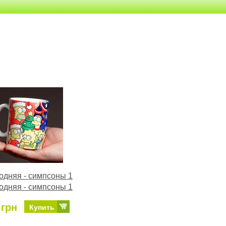
одняя - симпсоны 1
одняя - симпсоны 1
 грн
Купить