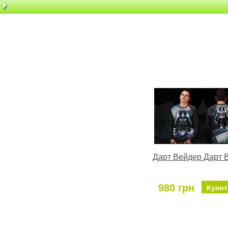
Дарт Вейдер Дарт 
980 грн
Купит