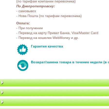
(по тарифам компании перевозчика)
По Днепропетровску:
- самовывоз
- Нова Пошта (по тарифам перевозчика)
Оплата:
- При получении
- Перевод на карту Приват Банка, Visa/Master Card
- Перевод на кошелек WebMoney и др.
Гарантия качества
Возврат/замена товара в течение недели (в