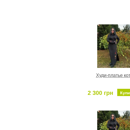
Худи-платье ко
2 300 грн
Купи