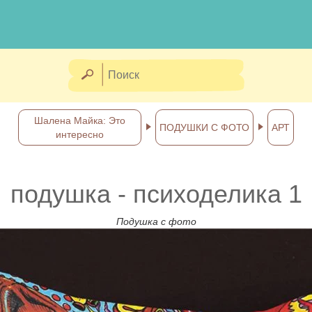
Шалена Майка: Это
ПОДУШКИ С ФОТО
АРТ
интересно
подушка - психоделика 1
Подушка с фото