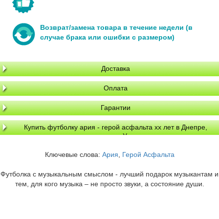
Возврат/замена товара в течение недели (в
случае брака или ошибки с размером)
Доставка
Оплата
Гарантии
Купить футболку ария - герой асфальта хх лет в Днепре,
доставка по Украине
Ключевые слова:
Ария
,
Герой Асфальта
Футболка с музыкальным смыслом - лучший подарок музыкантам и
тем, для кого музыка – не просто звуки, а состояние души.