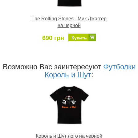
The Rolling Stones - Мик Джаггер
на черной
690 грн
Купить
Возможно Ваc заинтересуют
Футболки
Король и Шут
:
Король и Шут лого на черной