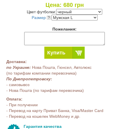
Цена:
680
грн
Цвет футболки:
Размер
:
Пожелания:
Купить
Доставка:
по Украине:
Нова Пошта, Гюнсел, Автолюкс
(по тарифам компании перевозчика)
По Днепропетровску:
- самовывоз
- Нова Пошта (по тарифам перевозчика)
Оплата:
- При получении
- Перевод на карту Приват Банка, Visa/Master Card
- Перевод на кошелек WebMoney и др.
Гарантия качества