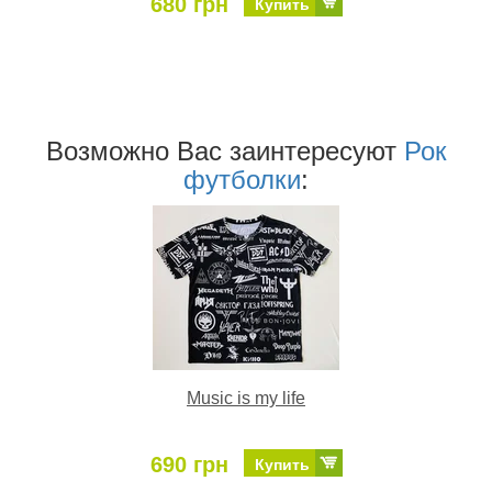
680 грн
Купить
Возможно Ваc заинтересуют
Рок
футболки
:
Music is my life
690 грн
Купить