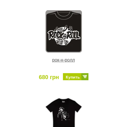
рок-н-ролл
680 грн
Купить