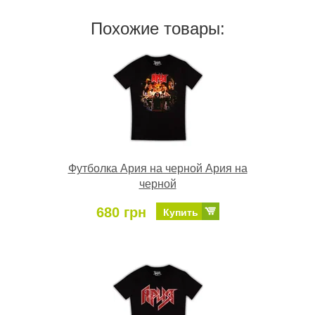
Похожие товары:
Футболка Ария на черной Ария на
черной
680 грн
Купить