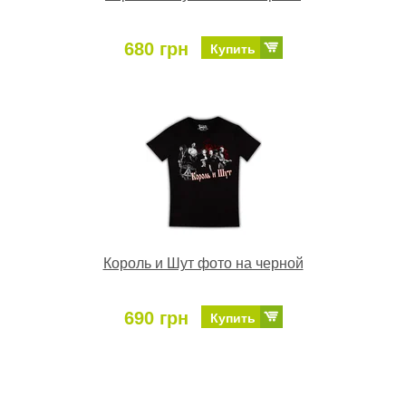
680 грн
Купить
Король и Шут фото на черной
690 грн
Купить