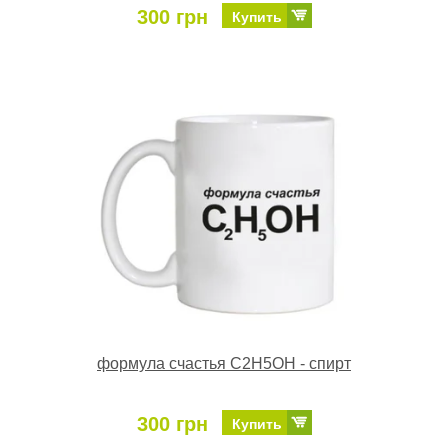
300 грн
Купить
формула счастья C2H5OH - спирт
300 грн
Купить