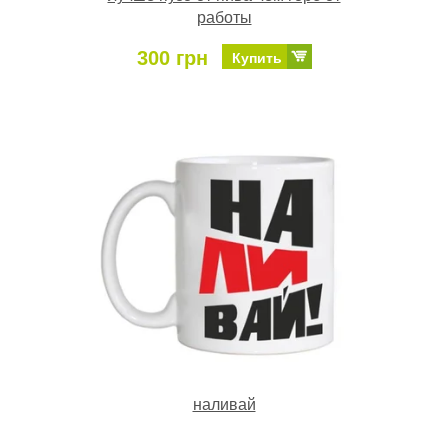
работы
300 грн
Купить
наливай